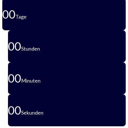
00
Tage
00
Stunden
00
Minuten
00
Sekunden