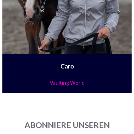
Caro
Vaulting World
ABONNIERE UNSEREN