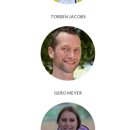
TORBEN JACOBS
GERO MEYER