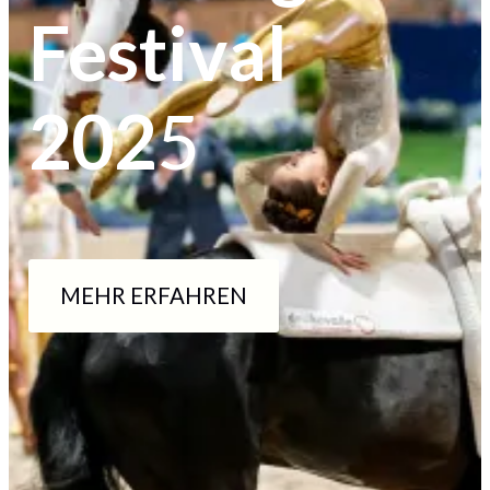
Festival
202
5
MEHR ERFAHREN