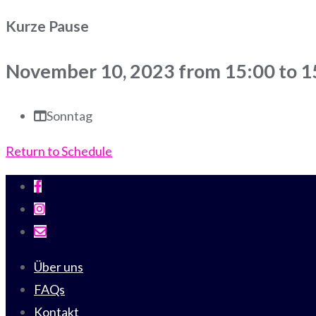
Kurze Pause
November 10, 2023 from 15:00 to 1
Sonntag
Return to Schedule
Über uns
FAQs
Kontakt