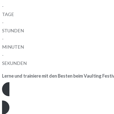
-
TAGE
-
STUNDEN
-
MINUTEN
-
SEKUNDEN
Lerne und trainiere mit den Besten beim Vaulting Festi
JETZT ANMELDEN