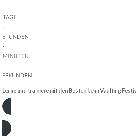
-
TAGE
-
STUNDEN
-
MINUTEN
-
SEKUNDEN
Lerne und trainiere mit den Besten beim Vaulting Festi
JETZT ANMELDEN